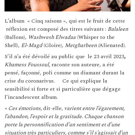
L’album « Cinq saisons », qui est le fruit de cette
réflexion est composé des titres suivants :
Balaleen
(Ballons),
Washwesh Elwadaa
(Whisper to the
Shell),
El-Magd
(Gloire),
Metgharbeen (
Alienated).
S’il n’a été dévoilé au public que le 23 avril 2023
,
Khamess Foussoul,
raconte son auteure, a été
pensé, façonné, poli comme un diamant durant la
crise du coronarivus. Ce qui explique la
sensibilité si forte et si particulière que dégage
l’incandescent album.
« Ces émotions,
dit-elle,
varient entre l’égarement,
l’abandon, l’espoir et la gratitude. Chaque chanson
porte la personnification d’un sentiment et d’une
situation très particuliers, comme s’il s’agissait d’un