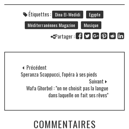
Étiquettes :
Dina El-Wedidi
Egypte
Méditerranénnes Magazine
Musique
Partager :
Précédent
Speranza Scappucci, l'opéra à ses pieds
Suivant
Wafa Ghorbel : "on ne choisit pas la langue
dans laquelle on fait ses rêves"
COMMENTAIRES