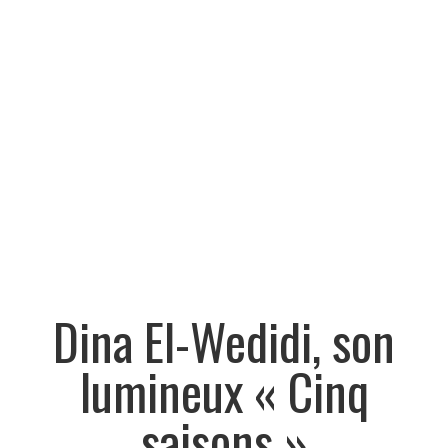
Dina El-Wedidi, son
lumineux « Cinq
saisons »