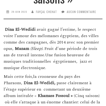
FAYÇAL CHEHAT
AUCUN COMMENTAIRE
29 JUIN 2023
Dina El-Wedidi
avait gagné l’estime, le respect
voire l’amour des mélomanes égyptiens, des villes
comme des campagnes, dès 2014 avec son premier
opus,
Manam
(Sleep).
Fruit d’une période de trois
ans de travail intense.Une fusion heureuse de
musiques traditionnelles égyptiennes, jazz et
musique électronique.
Mais cette fois,la crooneuse du pays des
Pharaons,
Dina El-Wedidi,
passe clairement à
l’étage supérieur en commetant un deuxième
album intitulée «
Khamass Fossoul »
(Cinq saisons)
où elle s’attaque à un énorme chantier: celui de la