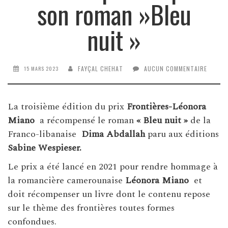
son roman »Bleu
nuit »
FAYÇAL CHEHAT
AUCUN COMMENTAIRE
15 MARS 2023
La troisième édition du prix
Frontières-Léonora
Miano
a récompensé le roman
« Bleu nuit »
de la
Franco-libanaise
Dima Abdallah
paru aux éditions
Sabine Wespieser.
Le prix a été lancé en 2021 pour rendre hommage à
la romancière camerounaise
Léonora Miano
et
doit récompenser un livre dont le contenu repose
sur le thème des frontières toutes formes
confondues.