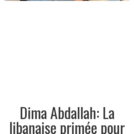
Dima Abdallah: La
libanaise primée pour