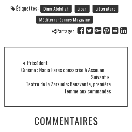
Étiquettes :
Dima Abdallah
Liban
Litterature
Méditerranéennes Magazine
Partager :
Précédent
Cinéma : Nadia Fares consacrée à Assouan
Suivant
Teatro de la Zarzuela: Benavente, première
femme aux commandes
COMMENTAIRES