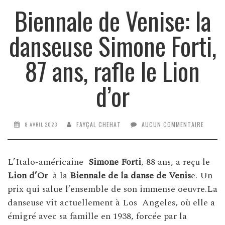
Biennale de Venise: la
danseuse Simone Forti,
87 ans, rafle le Lion
d’or
FAYÇAL CHEHAT
AUCUN COMMENTAIRE
8 AVRIL 2023
L’Italo-américaine
Simone Forti
, 88 ans, a reçu le
Lion d’Or
à la
Biennale de la danse de Venis
e. Un
prix qui salue l’ensemble de son immense oeuvre.La
danseuse vit actuellement à Los Angeles, où elle a
émigré avec sa famille en 1938, forcée par la