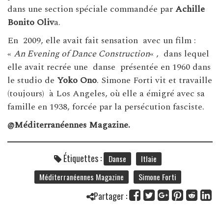
dans une section spéciale commandée par
Achille
Bonito Oliv
a.
En 2009, elle avait fait sensation avec un film :
«
An Evening of Dance Construction
« , dans lequel
elle avait recrée une danse présentée en 1960 dans
le studio de
Yoko Ono
. Simone Forti vit et travaille
(toujours) à Los Angeles, où elle a émigré avec sa
famille en 1938, forcée par la persécution fasciste.
@Méditerranéennes Magazine.
Étiquettes :
Danse
Itlaie
Méditerranéennes Magazine
Simone Forti
Partager :