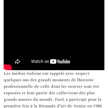
Les médias italiens ont rappelé avec respect
quelques uns des grands moments de lhistoire
professionnelle de celle dont les oeuvres sont été
exposées et font partie des collections des plus
grands musées du monde. Forti a participé pour la
première fois à la Biennale d’art de Venise en 1980