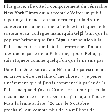
Plus grave, elle cite lc comportement du vénérable
New York Times
qui a accepté d’éditer un publi-
reportage financé en mai dernier par la droite
conservatrice américaine où elle est attaquée, elle,
sa sœur et sa collègue mannequin
Gigi
*aini que la
pop star britannique
Dua Lipa
. Leur soutien à la
Palestine était assimilé à du terrorisme. ‘En fait
dès que je parle de la Palestine, ajoute Bella, je
suis étiqueté comme quelqu’un que je ne suis pas ».
Dans le même podcast, la Néerlando-palestinienne
en arrive à être certaine d’une chose :
«
Je pense
sincèrement que si j’avais commencé à parler de la
Palestine quand j’avais 20 ans, je n’aurais pas eu la
reconnaissance et le respect que j’ai aujourd’hui. »
Mais la jeune artiste ( 26 ans le 6 octobre
prochain), qui compte plus de 54 millions de