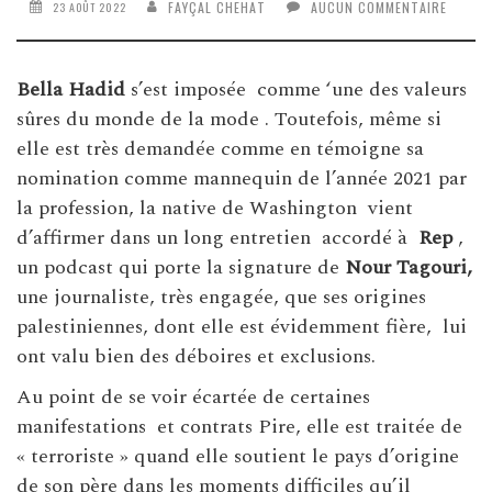
FAYÇAL CHEHAT
AUCUN COMMENTAIRE
23 AOÛT 2022
Bella Hadid
s’est imposée comme ‘une des valeurs
sûres du monde de la mode . Toutefois, même si
elle est très demandée comme en témoigne sa
nomination comme mannequin de l’année 2021 par
la profession, la native de Washington vient
d’affirmer dans un long entretien accordé à
Rep
,
un podcast qui porte la signature de
Nour Tagouri,
une journaliste, très engagée, que ses origines
palestiniennes, dont elle est évidemment fière, lui
ont valu bien des déboires et exclusions.
Au point de se voir écartée de certaines
manifestations et contrats Pire, elle est traitée de
« terroriste » quand elle soutient le pays d’origine
de son père dans les moments difficiles qu’il