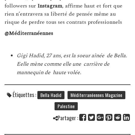
followers sur
Instagram
, affirme haut et fort que
rien n’entravera sa liberté de pensée même au
risque de perdre tous ses contrats professionnels
@Méditerranéennes
Gigi Hadid, 27 ans, est la soeur aînée de Bella.
Eelle mène comme elle une carrière de
mannequin de haute volée.
Étiquettes :
Bella Hadid
Méditerranéennes Magazine
Palestine
Partager :