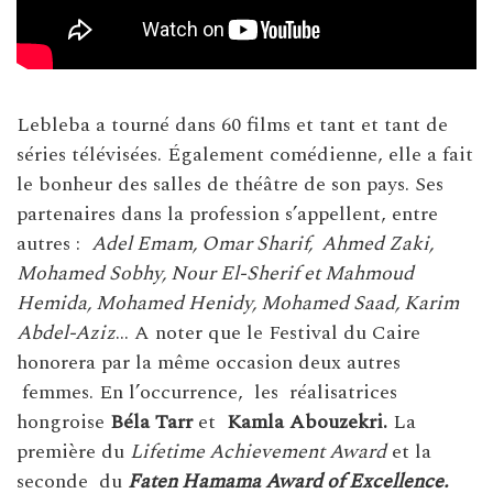
Lebleba a tourné dans 60 films et tant et tant de
séries télévisées. Également comédienne, elle a fait
le bonheur des salles de théâtre de son pays. Ses
partenaires dans la profession s’appellent, entre
autres :
Adel Emam, Omar Sharif, Ahmed Zaki,
Mohamed Sobhy, Nour El-Sherif et Mahmoud
Hemida, Mohamed Henidy, Mohamed Saad, Karim
Abdel-Aziz
… A noter que le Festival du Caire
honorera par la même occasion deux autres
femmes. En l’occurrence, les réalisatrices
hongroise
Béla Tarr
et
Kamla Abouzekri.
La
première du
Lifetime Achievement Award
et la
seconde du
Faten Hamama Award of Excellence.