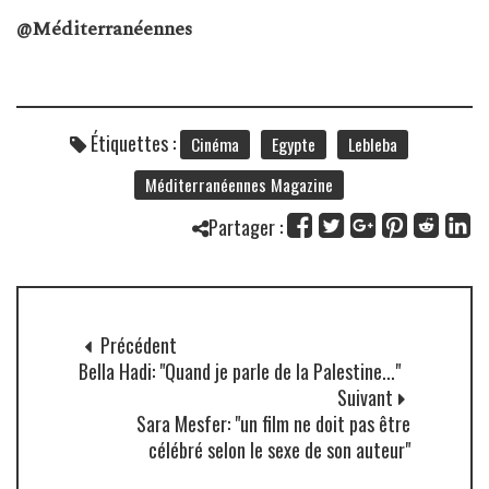
@Méditerranéennes
Étiquettes :
Cinéma
Egypte
Lebleba
Méditerranéennes Magazine
Partager :
Précédent
Bella Hadi: "Quand je parle de la Palestine..."
Suivant
Sara Mesfer: "un film ne doit pas être
célébré selon le sexe de son auteur"