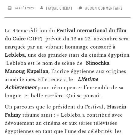
FAYÇAL CHEHAT
AUCUN COMMENTAIRE
24 AOÛT 2022
La 44eme édition du
Festival nternational du film
du Caire
(CIFF) prévue du 13 au 22 novembre sera
marquée par un vibrant hommage consacré à
Lebleba,
une des grandes stars du cinéma égyptien.
Lebleba est le nom de scène de
Ninochka
Manoug Kupelian
, l’acrice égytienne aux origines
arméniennes. Elle recevra le
Lifetime
Achievement
pour récompenser l’ensemble de sa
longue et belle carrière. Qui se pousuit.
Un parcours que le président du Festival,
Hussein
Fahmy
résume ainsi : « Lebleba a contribué avec
dévouement au cinéma et aux séries télévisées
égyptiennes en tant que l’une des célébrités les