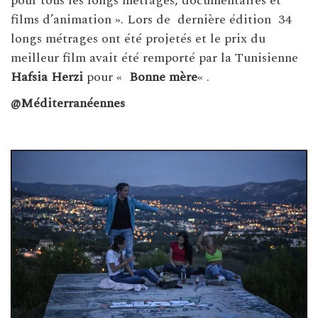
pour tous les longs métrages, documentaires et
films d’animation ». Lors de dernière édition 34
longs métrages ont été projetés et le prix du
meilleur film avait été remporté par la Tunisienne
Hafsia Herzi
pour «
Bonne mère
« .
@Méditerranéennes