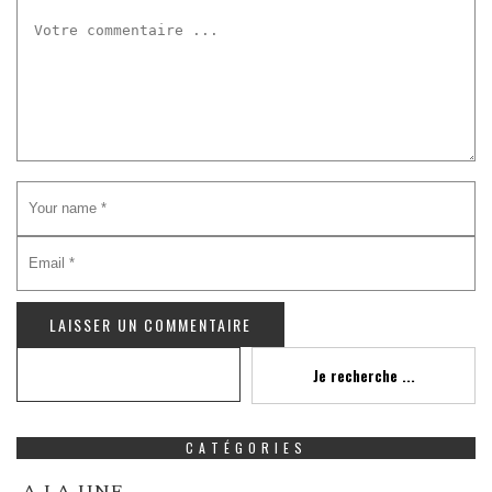
Recherche
Je recherche ...
CATÉGORIES
A LA UNE