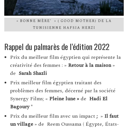
« BONNE MÈRE’ » ( GOOD MOTHER) DE LA
TUNISIENNE HAFSIA HERZI
Rappel du palmarès de l’édition 2022
Prix du meilleur film égyptien qui représente la
créativité des femmes : »
Retour à la maison
»
de
Sarah Shazli
Prix meilleur film égyptien traitant des
problèmes des femmes, décerné par la société
Synergy Films; «
Pleine lune »
de
Hadi El
Bagoury
*
Prix du meilleur film avec un impact
;
»
Il faut
un village
» de Reem Oussama ( Égypte, États-