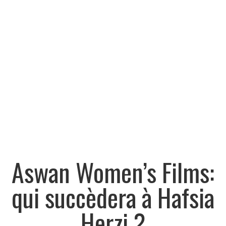
Aswan Women’s Films:
qui succèdera à Hafsia
Herzi ?