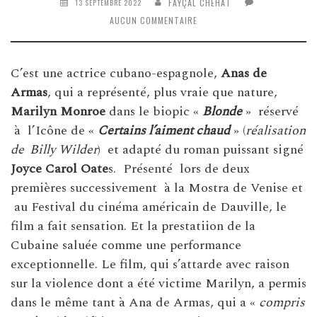
FAYÇAL CHEHAT
13 SEPTEMBRE 2022
AUCUN COMMENTAIRE
C’est une actrice cubano-espagnole,
Anas de
Armas
, qui a représenté, plus vraie que nature,
Marilyn Monroe
dans le biopic «
Blonde
» réservé
à l’Icône de «
Certains l’aiment chaud
» (
réalisation
de Billy Wilder
) et adapté du roman puissant signé
Joyce Carol Oate
s. Présenté lors de deux
premières successivement à la Mostra de Venise et
au Festival du cinéma américain de Dauville, le
film a fait sensation. Et la prestatiion de la
Cubaine saluée comme une performance
exceptionnelle. Le film, qui s’attarde avec raison
sur la violence dont a été victime Marilyn, a permis
dans le même tant à Ana de Armas, qui a «
compris