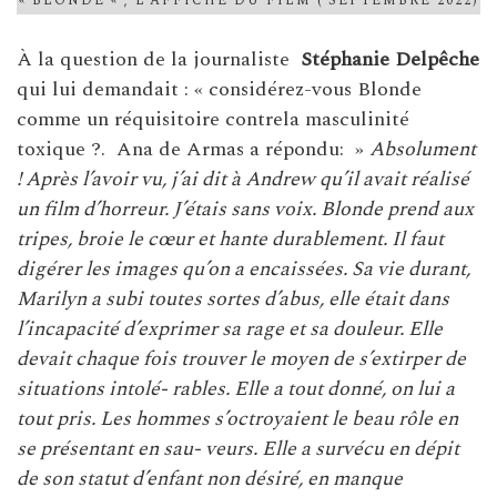
« BLONDE « , L’AFFICHE DU FILM ( SEPTEMBRE 2022)
À la question de la journaliste
Stéphanie Delpêche
qui lui demandait : « considérez-vous Blonde
comme un réquisitoire contrela masculinité
toxique ?. Ana de Armas a répondu: »
Absolument
! Après l’avoir vu, j’ai dit à Andrew qu’il avait réalisé
un film d’horreur. J’étais sans voix. Blonde prend aux
tripes, broie le cœur et hante durablement. Il faut
digérer les images qu’on a encaissées. Sa vie durant,
Marilyn a subi toutes sortes d’abus, elle était dans
l’incapacité d’exprimer sa rage et sa douleur. Elle
devait chaque fois trouver le moyen de s’extirper de
situations intolé- rables. Elle a tout donné, on lui a
tout pris. Les hommes s’octroyaient le beau rôle en
se présentant en sau- veurs. Elle a survécu en dépit
de son statut d’enfant non désiré, en manque