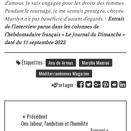
d’amour. Je suis engagée pour les droits des femmes.
Pendant le tournage, je me sentais protégée, choyée.
Marilyn n’a pas bénéficié d’autant d’égards
. (
Extrait
de l’interview parue dans les colonnes de
l’hebdomadaire français « Le Journal du Dimanche »
daté du 11 septembre 2022
)
Étiquettes :
Ana de Armas
Marylin Monroe
Méditerranéennes Magazine
Partager :
Précédent
Ons Jabeur, l'ambition et l'humilité
Suivant