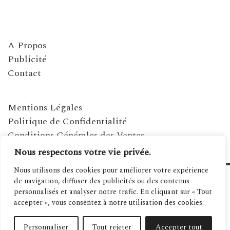
A Propos
Publicité
Contact
Mentions Légales
Politique de Confidentialité
Conditions Générales des Ventes
Nous respectons votre vie privée.
Nous utilisons des cookies pour améliorer votre expérience
de navigation, diffuser des publicités ou des contenus
personnalisés et analyser notre trafic. En cliquant sur « Tout
accepter », vous consentez à notre utilisation des cookies.
Personnaliser
Tout rejeter
Accepter tout
©2021 MAGAZINE MÉDITERRANÉENNES - SITE RÉALISÉ PAR SPANIWEB