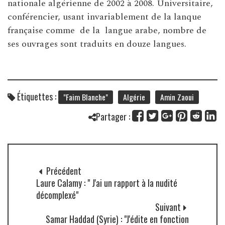
nationale algérienne de 2002 à 2008. Universitaire,
conférencier, usant invariablement de la lanque
française comme de la langue arabe, nombre de
ses ouvrages sont traduits en douze langues.
Étiquettes :
"Faim Blanche"
Algérie
Amin Zaoui
Partager :
Précédent
Laure Calamy : " J'ai un rapport à la nudité
décomplexé"
Suivant
Samar Haddad (Syrie) : "J'édite en fonction