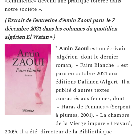
«féminicide» devenu une pratique tolérée dans
notre société ».
( Extrait de l’entretine d’Amin Zaoui paru le 7
décembre 2021 dans les colonnes du quotidien
algérien El Watan » )
*
Amin Zaoui
est un écrivain
algérien dont le dernier
roman, » Faim Blanche » est
paru en octobre 2021 aux
éditions Dalimen (Alger). Il a
publié d’autres textes
consacrés aux femmes, dont
« Haras de Femmes » (Serpent
à plumes, 2001), « La chambre
de la Vierge impure » ( Fayard,
2009). Il a été directeur de la Bibliothèque