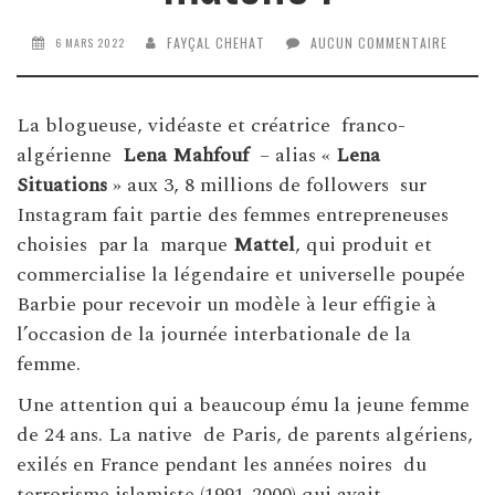
FAYÇAL CHEHAT
AUCUN COMMENTAIRE
6 MARS 2022
La blogueuse, vidéaste et créatrice franco-
algérienne
Lena Mahfouf
– alias «
Lena
Situations
» aux 3, 8 millions de followers sur
Instagram fait partie des femmes entrepreneuses
choisies par la marque
Mattel
, qui produit et
commercialise la légendaire et universelle poupée
Barbie pour recevoir un modèle à leur effigie à
l’occasion de la journée interbationale de la
femme.
Une attention qui a beaucoup ému la jeune femme
de 24 ans. La native de Paris, de parents algériens,
exilés en France pendant les années noires du
terrorisme islamiste (1991-2000) qui avait