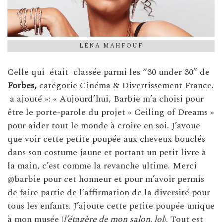
LÉNA MAHFOUF
Celle qui était classée parmi les “30 under 30” de
Forbes,
catégorie Cinéma & Divertissement France.
a ajouté »: « Aujourd’hui, Barbie m’a choisi pour
être le porte-parole du projet « Ceiling of Dreams »
pour aider tout le monde à croire en soi. J’avoue
que voir cette petite poupée aux cheveux bouclés
dans son costume jaune et portant un petit livre à
la main, c’est comme la revanche ultime. Merci
@barbie pour cet honneur et pour m’avoir permis
de faire partie de l’affirmation de la diversité pour
tous les enfants. J’ajoute cette petite poupée unique
à mon musée (
l’étagère de mon salon, lol
). Tout est