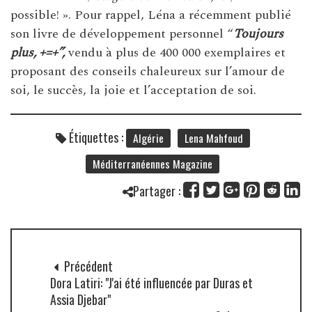
possible! ». Pour rappel, Léna a récemment publié
son livre de développement personnel “
Toujours
plus, +=+”,
vendu à plus de 400 000 exemplaires et
proposant des conseils chaleureux sur l’amour de
soi, le succès, la joie et l’acceptation de soi.
Étiquettes :
Algérie
Lena Mahfoud
Méditerranéennes Magazine
Partager :
Précédent
Dora Latiri: "J'ai été influencée par Duras et
Assia Djebar"