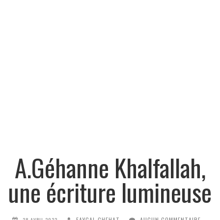
A.Géhanne Khalfallah,
une écriture lumineuse
FAYÇAL CHEHAT
AUCUN COMMENTAIRE
28 AVRIL 2022