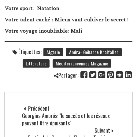
Votre sport: Natation
Votre talent caché : Mieux vaut cultiver le secret !
Votre voyage inoubliable: Mali
Étiquettes :
Algérie
Amira- Géhanne Khalfallah
Litterature
Méditerranéennes Magazine
Partager :
Précédent
Georgina Amorós: "le succès et les réseaux
peuvent être épuisants"
Suivant