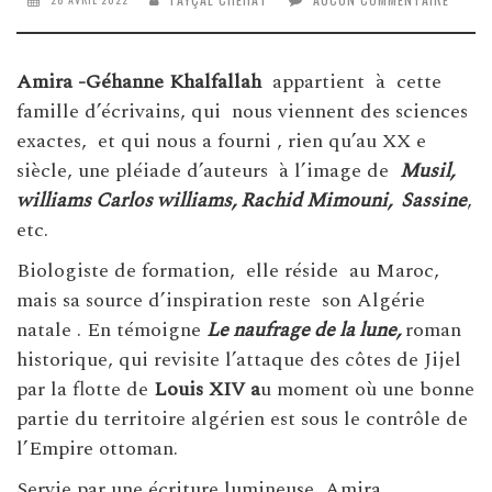
Amira -Géhanne Khalfallah
appartient à cette
famille d’écrivains, qui nous viennent des sciences
exactes, et qui nous a fourni , rien qu’au XX e
siècle, une pléiade d’auteurs à l’image de
Musil,
williams Carlos williams, Rachid Mimouni, Sassine
,
etc.
Biologiste de formation, elle réside au Maroc,
mais sa source d’inspiration reste son Algérie
natale . En témoigne
Le naufrage de la lune,
roman
historique, qui revisite l’attaque des côtes de Jijel
par la flotte de
Louis XIV a
u moment où une bonne
partie du territoire algérien est sous le contrôle de
l’Empire ottoman.
Servie par une écriture lumineuse, Amira