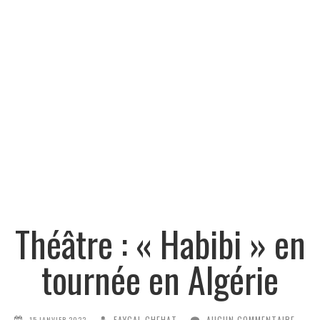
Théâtre : « Habibi » en
tournée en Algérie
FAYÇAL CHEHAT
AUCUN COMMENTAIRE
15 JANVIER 2022