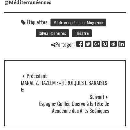
@Méditerranéennes
Étiquettes :
Méditerranéennes Magazine
Silvia Barreiros
Théâtre
Partager :
Précédent
MANAL Z. HAZEEM : «HÉROÏQUES LIBANAISES
!»
Suivant
Espagne: Guillén Cuervo à la tête de
l'Académie des Arts Scéniques