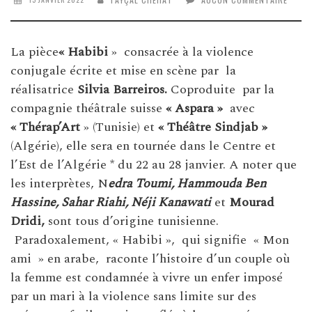
La pièce
« Habibi
» consacrée à la violence
conjugale écrite et mise en scène par la
réalisatrice
Silvia Barreiros.
Coproduite par la
compagnie théâtrale suisse
« Aspara »
avec
« Thérap’Art
» (Tunisie) et
« Théâtre Sindjab »
(Algérie), elle sera en tournée dans le Centre et
l’Est de l’Algérie * du 22 au 28 janvier. A noter que
les interprètes, N
edra Toumi, Hammouda Ben
Hassine, Sahar Riahi, Néji Kanawati
et
Mourad
Dridi,
sont tous d’origine tunisienne.
Paradoxalement, « Habibi », qui signifie « Mon
ami » en arabe, raconte l’histoire d’un couple où
la femme est condamnée à vivre un enfer imposé
par un mari à la violence sans limite sur des