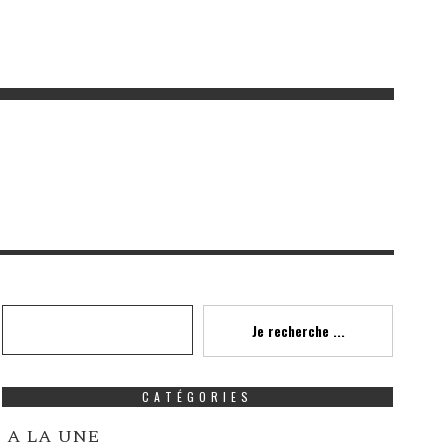
Recherche
Je recherche ...
CATÉGORIES
A LA UNE