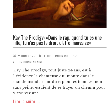
Kay The Prodigy: «Dans le rap, quand tu es une
fille, tu n’as pas le droit d’être mauvaise»
2 JUIN 2025
LEUR DERNIER MOT
AUCUN COMMENTAIRE
Kay The Prodigy, tout juste 24 ans, est à
l'évidence la chanteuse qui monte dans le
monde inandescent du rap où les femmes, non
sans peine, essaient de se frayer un chemin pour
y trouver une...
Lire la suite ...