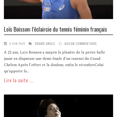
Loïs Boisson: l’éclaircie du tennis féminin français
GRAND ANGLE
AUCUN COMMENTAIRE
8 JUIN 2025
À 22 ans, Loïs Boisson a surpris la planète de la petite balle
jaune en disputant une demi-finale d'un tournoi du Grand
Chelem Après l'effort et la douleur, enfin le réconfortCelui
qu'apporte la...
Lire la suite ...