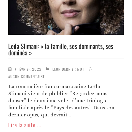
Leïla Slimani: « la famille, ses dominants, ses
dominés »
7 FÉVRIER 2022
LEUR DERNIER MOT
AUCUN COMMENTAIRE
La romancière franco-marocaine Leïla
Slimani vient de plublier "Regardez-nous
danser" le deuxième volet d'une triologie
familiale après le "Pays des autres" Dans son
dernier opus, qui devrait...
Lire la suite ...