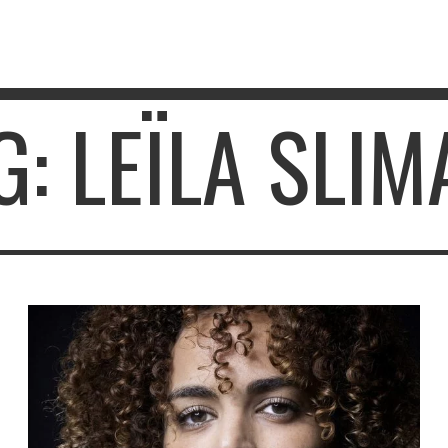
G: LEÏLA SLIM