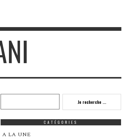
ANI
Recherche
Je recherche ...
CATÉGORIES
A LA UNE