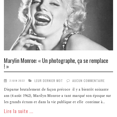
Marylin Monroe: « Un photographe, ça se remplace
! »
LEUR DERNIER MOT
AUCUN COMMENTAIRE
2 JUIN 2022
Disparue brutalement de façon précoce il y a bientôt soixante
ans (4 août 1962), Marilyn Monroe a tant marqué son époque sur
les grands écrans et dans la vie publique et elle continue à...
Lire la suite ...