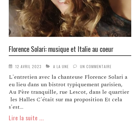
Florence Solari: musique et Italie au coeur
12 AVRIL 2023
A LA UNE
UN COMMENTAIRE
L'entretien avec la chanteuse Florence Solari a
eu lieu dans un bistrot typiquement parisien,
Au Père tranquille, rue Lescot, dans le quartier
les Halles C'était sur ma proposition Et cela
s'est...
Lire la suite ...