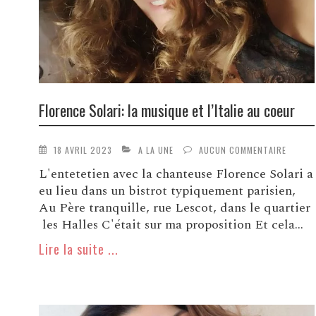
Florence Solari: la musique et l’Italie au coeur
18 AVRIL 2023
A LA UNE
AUCUN COMMENTAIRE
L'entetetien avec la chanteuse Florence Solari a
eu lieu dans un bistrot typiquement parisien,
Au Père tranquille, rue Lescot, dans le quartier
les Halles C'était sur ma proposition Et cela...
Lire la suite ...