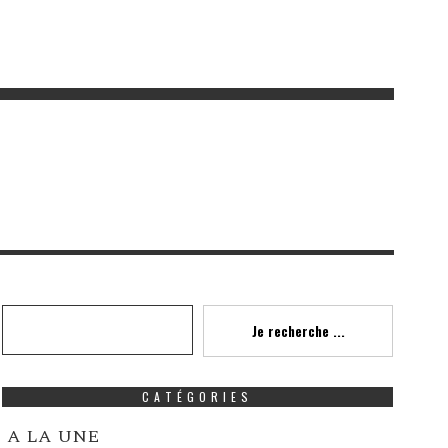
Recherche
Je recherche ...
CATÉGORIES
A LA UNE