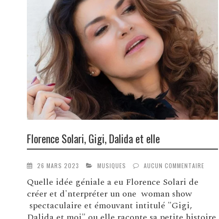
Florence Solari, Gigi, Dalida et elle
26 MARS 2023
MUSIQUES
AUCUN COMMENTAIRE
Quelle idée géniale a eu Florence Solari de
créer et d'nterpréter un one woman show
spectaculaire et émouvant intitulé "Gigi,
Dalida et moi" ou elle raconte sa petite histoire