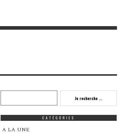
Recherche
Je recherche ...
CATÉGORIES
A LA UNE