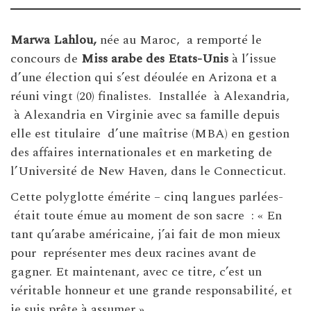
Marwa Lahlou,
née au Maroc, a remporté le
concours de
Miss arabe des Etats-Unis
à l’issue
d’une élection qui s’est déoulée en Arizona et a
réuni vingt (20) finalistes. Installée à Alexandria,
à Alexandria en Virginie avec sa famille depuis
elle est titulaire d’une maîtrise (MBA) en gestion
des affaires internationales et en marketing de
l’Université de New Haven, dans le Connecticut.
Cette polyglotte émérite – cinq langues parlées-
était toute émue au moment de son sacre : « En
tant qu’arabe américaine, j’ai fait de mon mieux
pour représenter mes deux racines avant de
gagner. Et maintenant, avec ce titre, c’est un
véritable honneur et une grande responsabilité, et
je suis prête à assumer ».