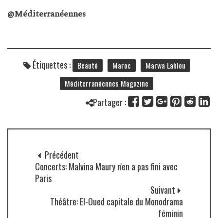
@Méditerranéennes
Étiquettes :
Beauté
Maroc
Marwa Lahlou
Méditerranéennes Magazine
Partager :
Précédent
Concerts: Malvina Maury n'en a pas fini avec
Paris
Suivant
Théâtre: El-Oued capitale du Monodrama
féminin