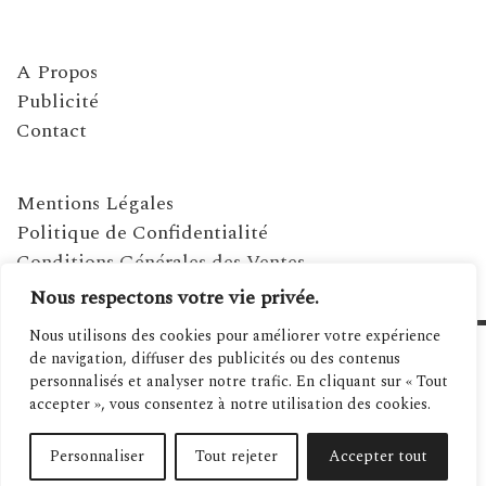
A Propos
Publicité
Contact
Mentions Légales
Politique de Confidentialité
Conditions Générales des Ventes
Nous respectons votre vie privée.
Nous utilisons des cookies pour améliorer votre expérience
de navigation, diffuser des publicités ou des contenus
personnalisés et analyser notre trafic. En cliquant sur « Tout
accepter », vous consentez à notre utilisation des cookies.
Personnaliser
Tout rejeter
Accepter tout
©2021 MAGAZINE MÉDITERRANÉENNES - SITE RÉALISÉ PAR SPANIWEB