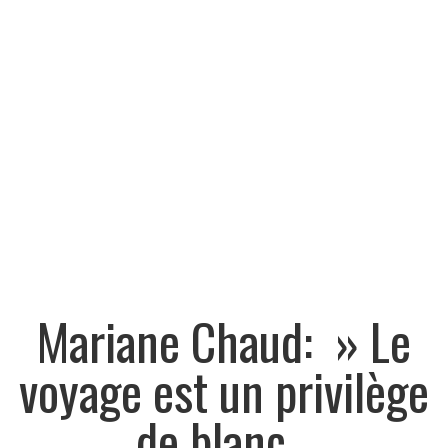
Mariane Chaud: » Le
voyage est un privilège
de blanc…