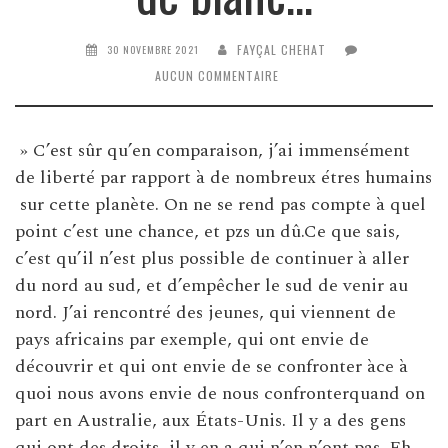
FAYÇAL CHEHAT
30 NOVEMBRE 2021
AUCUN COMMENTAIRE
» C’est sûr qu’en comparaison, j’ai immensément
de liberté par rapport à de nombreux étres humains
sur cette planète. On ne se rend pas compte à quel
point c’est une chance, et pzs un dû.Ce que sais,
c’est qu’il n’est plus possible de continuer à aller
du nord au sud, et d’empêcher le sud de venir au
nord. J’ai rencontré des jeunes, qui viennent de
pays africains par exemple, qui ont envie de
découvrir et qui ont envie de se confronter àce à
quoi nous avons envie de nous confronterquand on
part en Australie, aux États-Unis. Il y a des gens
qui ont des droits, il y en a qui n’en n’ont pas. Eh