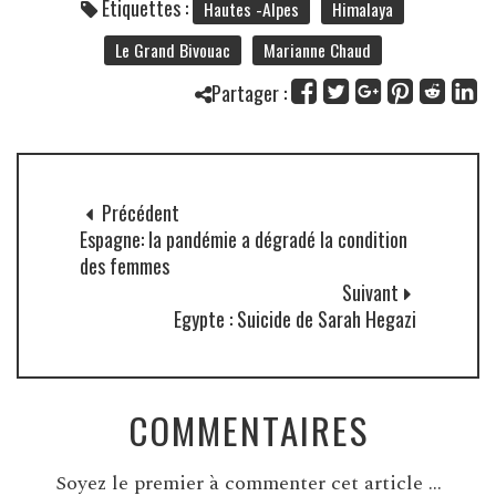
Étiquettes :
Hautes -Alpes
Himalaya
Le Grand Bivouac
Marianne Chaud
Partager :
Précédent
Espagne: la pandémie a dégradé la condition
des femmes
Suivant
Egypte : Suicide de Sarah Hegazi
COMMENTAIRES
Soyez le premier à commenter cet article ...