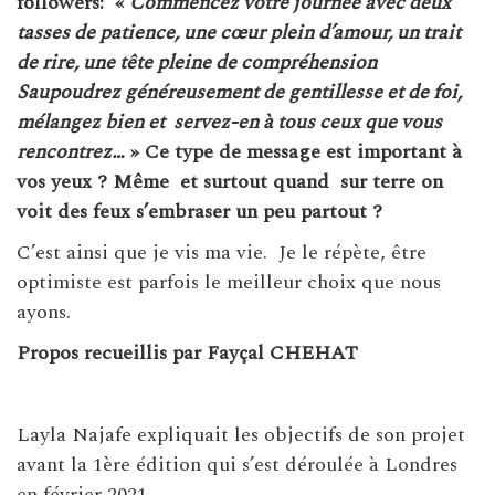
followers:
«
Commencez votre journée avec deux
tasses de patience, une cœur plein d’amour, un trait
de rire, une tête pleine de compréhension
Saupoudrez généreusement de gentillesse et de foi,
mélangez bien et
servez-en à tous ceux que vous
rencontrez…
» Ce type de message est important à
vos yeux ? Même
et surtout quand
sur terre on
voit des feux s’embraser un peu partout ?
C’est ainsi que je vis ma vie. Je le répète, être
optimiste est parfois le meilleur choix que nous
ayons.
Propos recueillis par Fayçal CHEHAT
Layla Najafe expliquait les objectifs de son projet
avant la 1ère édition qui s’est déroulée à Londres
en février 2021.