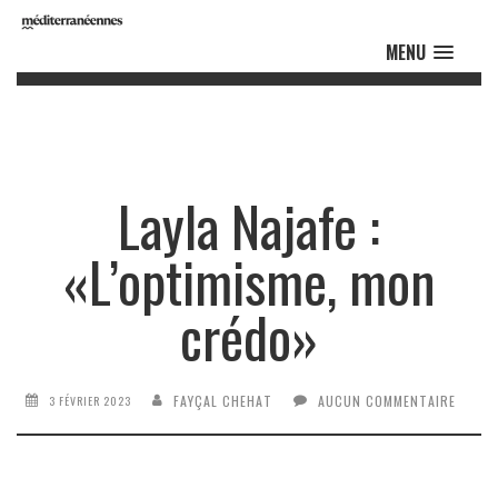
MENU
Layla Najafe :
«L’optimisme, mon
crédo»
FAYÇAL CHEHAT
AUCUN COMMENTAIRE
3 FÉVRIER 2023