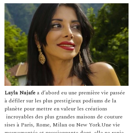
Layla Najafe
a d’abord eu une première vie passée
à défiler sur les plus prestigieux podiums de la
planète pour mettre en valeur les créations
incroyables des plus grandes maisons de couture
sises à Paris, Rome, Milan ou New York.Une vie
mouvementée et passsionnante dont elle ne renie