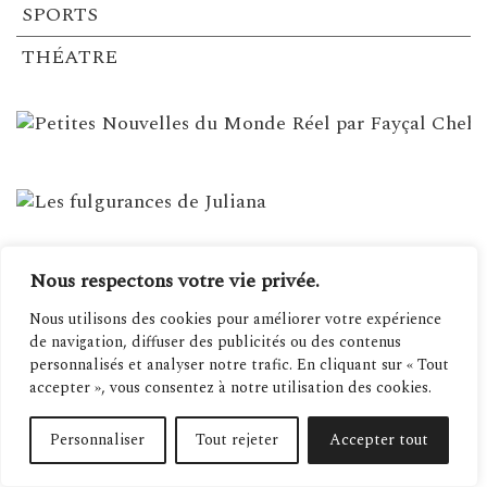
SPORTS
THÉATRE
Nous respectons votre vie privée.
LETTRE D’INFORMATION
Incrivez-vous maintenant :
Nous utilisons des cookies pour améliorer votre expérience
de navigation, diffuser des publicités ou des contenus
personnalisés et analyser notre trafic. En cliquant sur « Tout
accepter », vous consentez à notre utilisation des cookies.
Personnaliser
Tout rejeter
Accepter tout