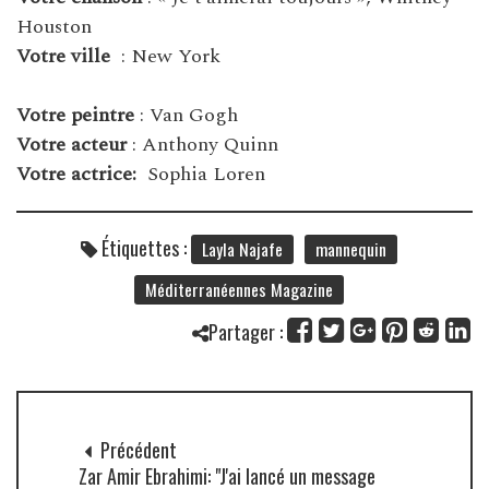
Houston
Votre ville
: New York
Votre peintre
: Van Gogh
Votre acteur
: Anthony Quinn
Votre actrice:
Sophia Loren
Étiquettes :
Layla Najafe
mannequin
Méditerranéennes Magazine
Partager :
Précédent
Zar Amir Ebrahimi: "J'ai lancé un message