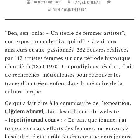
FAYÇAL CHEHAT
30 NOVEMBRE 2021
AUCUN COMMENTAIRE
“Ben, sen, onlar – Un siècle de femmes artistes”,
une exposition colective qui offre à voir aux
amateurs et aux passionnés 232 oeuvres réalisées
par 117 artistes femmes sur une période historique
d’un siècle(1850-1950); Un prodigieux résultat, fruit
de recherches méticuleuses pour retrouver les
traces d’un trésor enfoui dans la mémoire de la
culture turque.
Ce qui a fait dire à la commissaire de l’exposition,
Çiğdem Simavi
, dans les colonnes du website
« l
epetitjournal.com »
: « En tant que femme, j’ai
toujours cru aux efforts des femmes, au pouvoir, à
la solidarité et au rôle fédérateur que nous jouons.