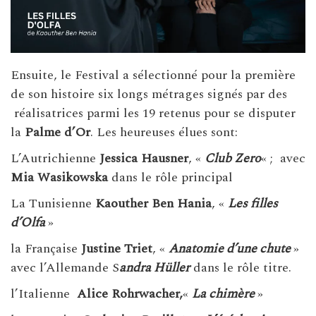
Ensuite, le Festival a sélectionné pour la première
de son histoire six longs métrages signés par des
réalisatrices parmi les 19 retenus pour se disputer
la
Palme d’Or
. Les heureuses élues sont:
L’Autrichienne
Jessica Hausner
, «
Club Zero
« ; avec
Mia Wasikowska
dans le rôle principal
La Tunisienne
Kaouther Ben Hania
, «
Les filles
d’Olfa
»
la Française
Justine Triet
, «
Anatomie d’une chute
»
avec l’Allemande S
andra Hüller
dans le rôle titre.
l’Italienne
Alice Rohrwacher,
«
La chimère
»