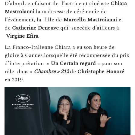
D’abord, en faisant de l’actrice et cinéaste
Chiara
Mastroianni
la maîtresse de cérémonie de
l’événement, la fille de
Marcello Mastroianni e
t
de
Catherine Deneuve
qui succède d’ailleurs à
Virgine Efira
.
La Franco-Italienne Chiara a eu son heure de
gloire à Cannes lorsquelle été récompensée du prix
d’interprétation «
Un Certain regard
« pour son
rôle dans «
Chambre » 212
de
Christophe Honoré
e
n 2019.