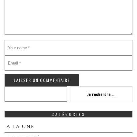
Recherche
Je recherche ...
CATÉGORIES
A LA UNE