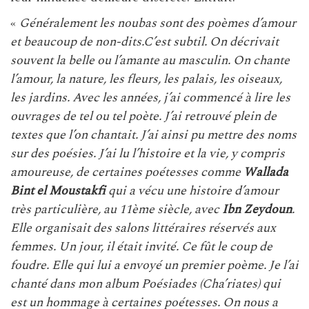
«
Généralement les noubas sont des poèmes d’amour
et beaucoup de non-dits.C’est subtil. On décrivait
souvent la belle ou l’amante au masculin. On chante
l’amour, la nature, les fleurs, les palais, les oiseaux,
les jardins. Avec les années, j’ai commencé à lire les
ouvrages de tel ou tel poète. J’ai retrouvé plein de
textes que l’on chantait. J’ai ainsi pu mettre des noms
sur des poésies. J’ai lu l’histoire et la vie, y compris
amoureuse, de certaines poétesses comme
Wallada
Bint el Moustakfi
qui a vécu une histoire d’amour
très particulière, au 11ème siècle, avec
Ibn Zeydoun
.
Elle organisait des salons littéraires réservés aux
femmes. Un jour, il était invité. Ce fût le coup de
foudre. Elle qui lui a envoyé un premier poème. Je l’ai
chanté dans mon album Poésiades (Cha’riates) qui
est un hommage à certaines poétesses. On nous a