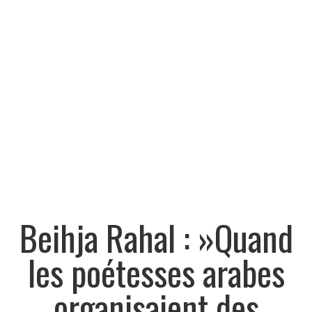
Beihja Rahal : »Quand
les poétesses arabes
organisaient des