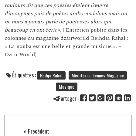
toujours dit que ces poésies étaient l’œuvre
d’anonymes puis de poètes arabo-andalous mais on
ne nous a jamais parlé de poétesses alors que
beaucoup en ont écrit »
. ( Entretien publié dans les
colonnes du magazine dzairworild
Beihdja Rahal :
« La nouba est une belle et grande musique ». –
Dzair World
)
Étiquettes :
Beihja Rahal
Méditerranéennes Magazine
Musique
Partager :
Précédent