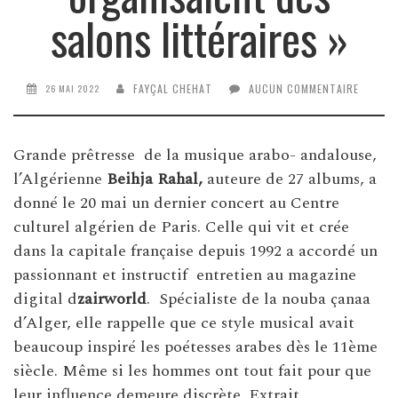
salons littéraires »
FAYÇAL CHEHAT
AUCUN COMMENTAIRE
26 MAI 2022
Grande prêtresse de la musique arabo- andalouse,
l’Algérienne
Beihja Rahal,
auteure de 27 albums, a
donné le 20 mai un dernier concert au Centre
culturel algérien de Paris. Celle qui vit et crée
dans la capitale française depuis 1992 a accordé un
passionnant et instructif entretien au magazine
digital d
zairworld
. Spécialiste de la nouba çanaa
d’Alger, elle rappelle que ce style musical avait
beaucoup inspiré les poétesses arabes dès le 11ème
siècle. Même si les hommes ont tout fait pour que
leur influence demeure discrète. Extrait.