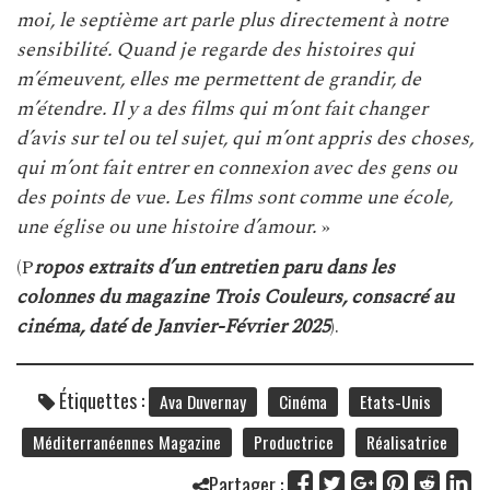
moi, le septième art parle plus directement à notre
sensibilité. Quand je regarde des histoires qui
m’émeuvent, elles me permettent de grandir, de
m’étendre. Il y a des films qui m’ont fait changer
d’avis sur tel ou tel sujet, qui m’ont appris des choses,
qui m’ont fait entrer en connexion avec des gens ou
des points de vue. Les films sont comme une école,
une église ou une histoire d’amour.
»
(P
ropos extraits d’un entretien paru dans les
colonnes du magazine Trois Couleurs, consacré au
cinéma, daté de Janvier-Février 2025
).
Étiquettes :
Ava Duvernay
Cinéma
Etats-Unis
Méditerranéennes Magazine
Productrice
Réalisatrice
Partager :