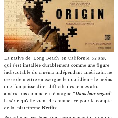
La native de Long Beach en Californie, 52 ans,
qui s’est installée durablement comme une figure
indiscutable du cinéma indépendant américain, ne
cesse de mettre en exergue le quotidien – le moins
que l’on puisse dire -difficile des jeunes afro-
américains comme en témoigne “
Dans leur regard
”
la série qu’elle vient de commettre pour le compte
de la plateforme
Netflix
.
Par ailleurs, ses fans n’ont certainement pas oublié