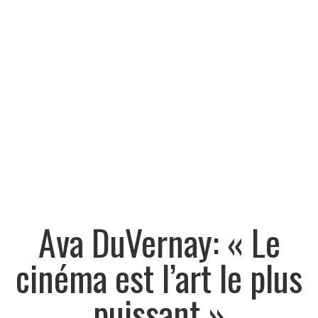
Ava DuVernay: « Le
cinéma est l’art le plus
puissant »