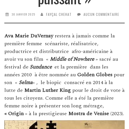
FAYÇAL CHEHAT
AUCUN COMMENTAIRE
30 JANVIER 2025
Ava Marie DuVernay
restera à jamais comme la
première femme scénariste, réalisatrice,
productrice et distributrice afro-américaine à
avoir vu son film «
Middle of Nowhere
» sacré au
festival de
Sundance
et la première dans les
années 2010 à être nommée au
Golden Globes
pour
son «
Selma
« , le biopic consacré en 2014 à la
lutte de
Martin Luther King
pour le droit de vote à
tous les citoyens. Comme elle a été la première
femme noire à présenter son long métrage,
« Origin
» à la prestigieuse
Mostra de Venise
(2023).