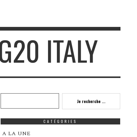
G20 ITALY
Recherche
Je recherche ...
CATÉGORIES
A LA UNE