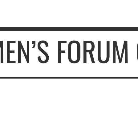
EN’S FORUM 