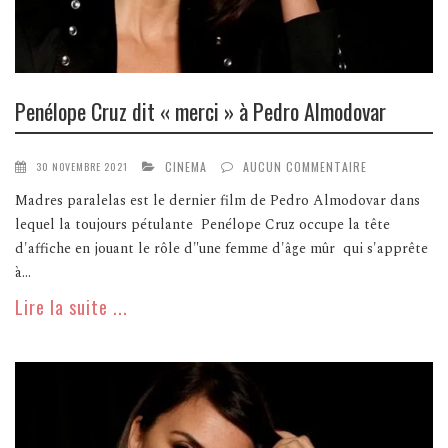
Penélope Cruz dit « merci » à Pedro Almodovar
CINEMA
AUCUN COMMENTAIRE
30 NOVEMBRE 2021
Madres paralelas est le dernier film de Pedro Almodovar dans
lequel la toujours pétulante Penélope Cruz occupe la tête
d'affiche en jouant le rôle d"une femme d'âge mûr qui s'apprête
à...
Lire la suite ...