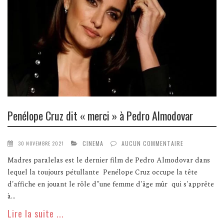
Penélope Cruz dit « merci » à Pedro Almodovar
CINEMA
AUCUN COMMENTAIRE
30 NOVEMBRE 2021
Madres paralelas est le dernier film de Pedro Almodovar dans
lequel la toujours pétullante Penélope Cruz occupe la tête
d'affiche en jouant le rôle d"une femme d'âge mûr qui s'apprête
à...
Lire la suite ...