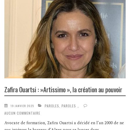
Zafira Ouartsi : »Artissimo », la création au pouvoir
PAROLES, PAROLES …
19 JANVIER 2025
AUCUN COMMENTAIRE
Avocate de formation, Zafira Ouartsi a décidé en l’an 2000 de ne
pas intégrer le barreau d’Alger pour se lancer dans