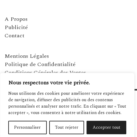
A Propos
Publicité
Contact
Mentions Légales
Politique de Confidentialité
Conditions Générales des Ventes
Nous respectons votre vie privée.
Nous utilisons des cookies pour améliorer votre expérience
de navigation, diffuser des publicités ou des contenus
personnalisés et analyser notre trafic. En cliquant sur « Tout
accepter », vous consentez à notre utilisation des cookies.
©2021 MAGAZINE MÉDITERRANÉENNES - SITE RÉALISÉ PAR SPANIWEB
Personnaliser
Tout rejeter
Accepter tout