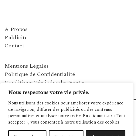
A Propos
Publicité
Contact
Mentions Légales
Politique de Confidentialité
Conditions Générales des Ventes
Nous respectons votre vie privée.
Nous utilisons des cookies pour améliorer votre expérience
de navigation, diffuser des publicités ou des contenus
personnalisés et analyser notre trafic. En cliquant sur « Tout
accepter », vous consentez à notre utilisation des cookies.
©2021 MAGAZINE MÉDITERRANÉENNES - SITE RÉALISÉ PAR SPANIWEB