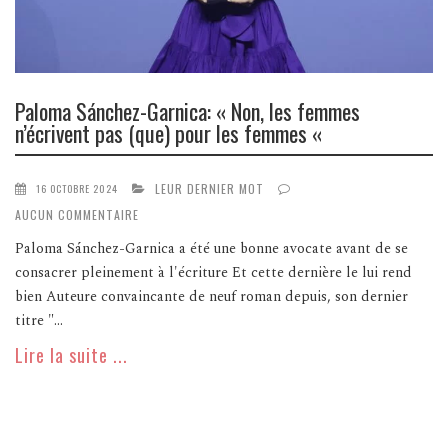
Paloma Sánchez-Garnica: « Non, les femmes
n’écrivent pas (que) pour les femmes «
LEUR DERNIER MOT
16 OCTOBRE 2024
AUCUN COMMENTAIRE
Paloma Sánchez-Garnica a été une bonne avocate avant de se
consacrer pleinement à l'écriture Et cette dernière le lui rend
bien Auteure convaincante de neuf roman depuis, son dernier
titre "...
Lire la suite ...