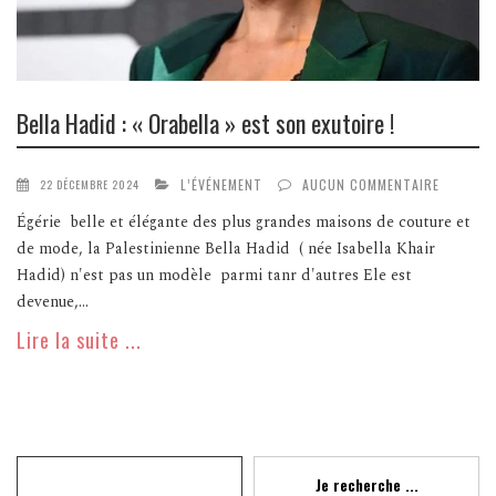
Bella Hadid : « Orabella » est son exutoire !
L’ÉVÉNEMENT
AUCUN COMMENTAIRE
22 DÉCEMBRE 2024
Égérie belle et élégante des plus grandes maisons de couture et
de mode, la Palestinienne Bella Hadid ( née Isabella Khair
Hadid) n'est pas un modèle parmi tanr d'autres Ele est
devenue,...
Lire la suite ...
Recherche
Je recherche ...