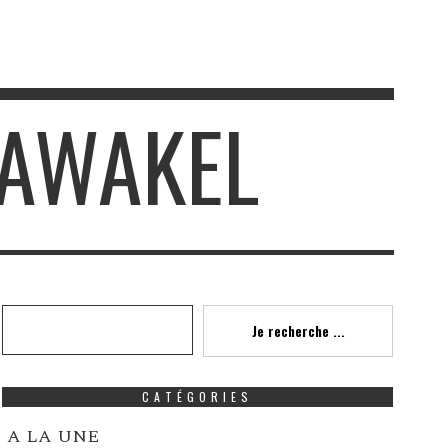
TAWAKEL
Recherche
Je recherche ...
CATÉGORIES
A LA UNE