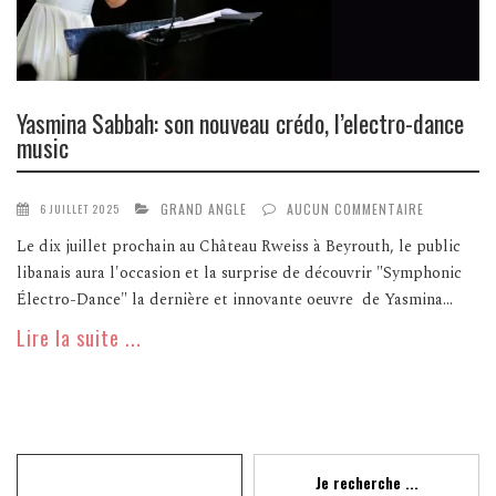
Yasmina Sabbah: son nouveau crédo, l’electro-dance
music
GRAND ANGLE
AUCUN COMMENTAIRE
6 JUILLET 2025
Le dix juillet prochain au Château Rweiss à Beyrouth, le public
libanais aura l'occasion et la surprise de découvrir "Symphonic
Électro-Dance" la dernière et innovante oeuvre de Yasmina...
Lire la suite ...
Recherche
Je recherche ...