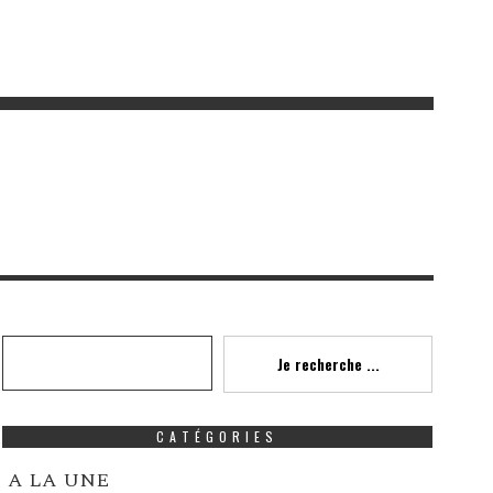
Recherche
Je recherche ...
CATÉGORIES
A LA UNE