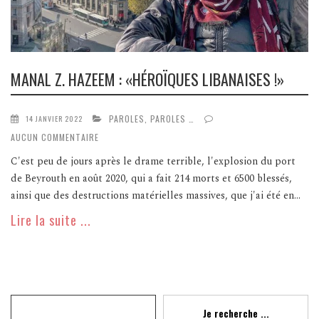
MANAL Z. HAZEEM : «HÉROÏQUES LIBANAISES !»
PAROLES, PAROLES …
14 JANVIER 2022
AUCUN COMMENTAIRE
C'est peu de jours après le drame terrible, l'explosion du port
de Beyrouth en août 2020, qui a fait 214 morts et 6500 blessés,
ainsi que des destructions matérielles massives, que j'ai été en...
Lire la suite ...
Recherche
Je recherche ...