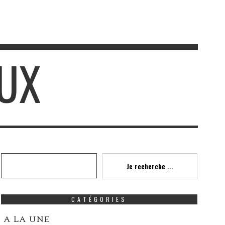
OUX
Recherche
Je recherche ...
CATÉGORIES
A LA UNE