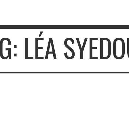
G: LÉA SYED