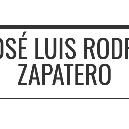
JOSÉ LUIS ROD
ZAPATERO