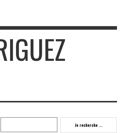
RIGUEZ
Recherche
Je recherche ...