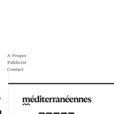
A Propos
Publicité
Contact
t