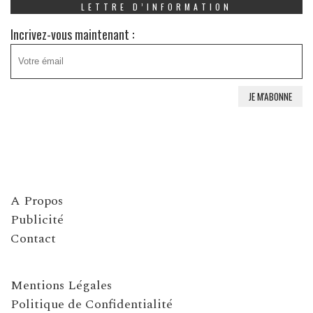
LETTRE D’INFORMATION
Incrivez-vous maintenant :
A Propos
Publicité
Contact
Mentions Légales
Politique de Confidentialité