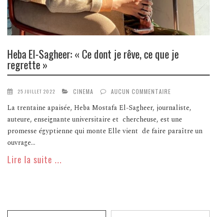
Heba El-Sagheer: « Ce dont je rêve, ce que je
regrette »
CINEMA
AUCUN COMMENTAIRE
25 JUILLET 2022
La trentaine apaisée, Heba Mostafa El-Sagheer, journaliste,
auteure, enseignante universitaire et chercheuse, est une
promesse égyptienne qui monte Elle vient de faire paraître un
ouvrage...
Lire la suite ...
Recherche