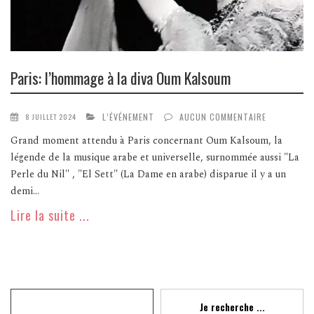
Paris: l’hommage à la diva Oum Kalsoum
L’ÉVÉNEMENT
AUCUN COMMENTAIRE
8 JUILLET 2024
Grand moment attendu à Paris concernant Oum Kalsoum, la
légende de la musique arabe et universelle, surnommée aussi "La
Perle du Nil" , "El Sett" (La Dame en arabe) disparue il y a un
demi...
Lire la suite ...
Recherche
Je recherche ...