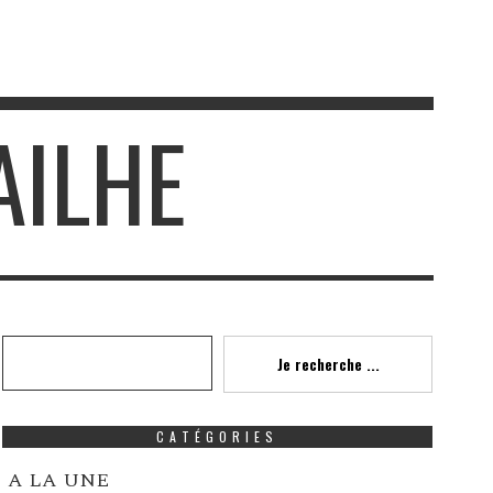
AILHE
Recherche
Je recherche ...
CATÉGORIES
A LA UNE