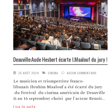
Deauville:Aude Hesbert écarte I.Maalouf du jury !
25 AOÛT 2024
CINEMA
AUCUN COMMENTAIRE
Le musicien et triompettiste franco-
libanais Ibrahim Maalouf a été écarté du jury
du Festival du cinéma américain de Deauville
(6 au 16 septembre) choisi par l'acteur Benoit...
Lire la suite ...