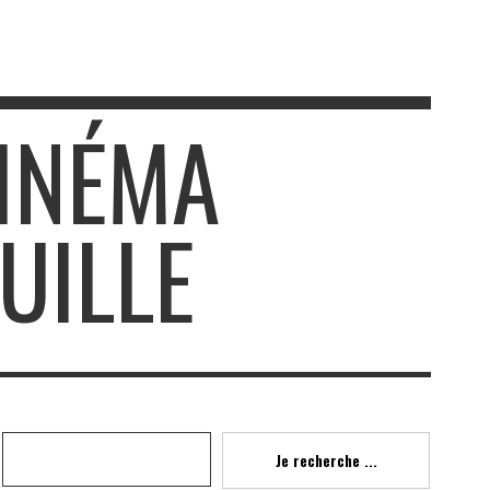
CINÉMA
UILLE
Recherche
Je recherche ...