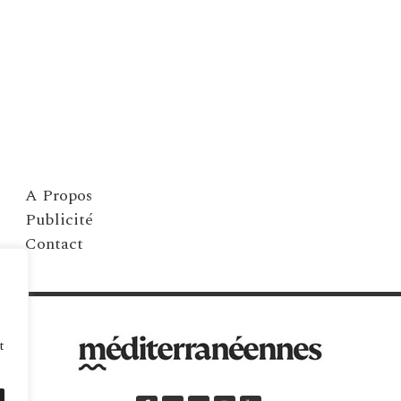
A Propos
Publicité
Contact
t