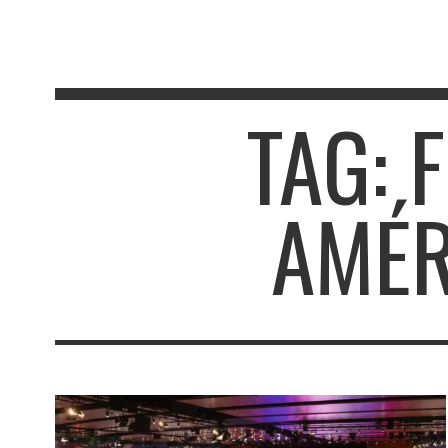
TAG: 
AMÉR