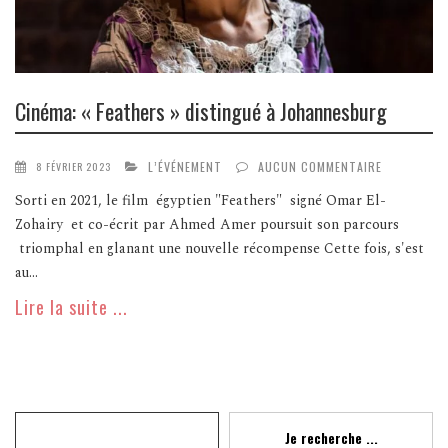
Cinéma: « Feathers » distingué à Johannesburg
L’ÉVÉNEMENT
AUCUN COMMENTAIRE
8 FÉVRIER 2023
Sorti en 2021, le film égyptien "Feathers" signé Omar El-
Zohairy et co-écrit par Ahmed Amer poursuit son parcours
triomphal en glanant une nouvelle récompense Cette fois, s'est
au...
Lire la suite ...
Recherche
Je recherche ...