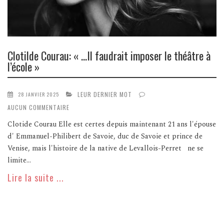
Clotilde Courau: « …Il faudrait imposer le théâtre à
l’école »
LEUR DERNIER MOT
28 JANVIER 2025
AUCUN COMMENTAIRE
Clotide Courau Elle est certes depuis maintenant 21 ans l'épouse
d' Emmanuel-Philibert de Savoie, duc de Savoie et prince de
Venise, mais l'histoire de la native de Levallois-Perret ne se
limite...
Lire la suite ...