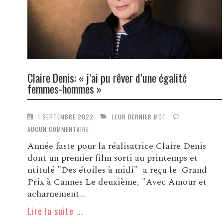
Claire Denis: « j’ai pu rêver d’une égalité
femmes-hommes »
1 SEPTEMBRE 2022
LEUR DERNIER MOT
AUCUN COMMENTAIRE
Année faste pour la réalisatrice Claire Denis
dont un premier film sorti au printemps et
ntitulé "Des étoiles à midi" a reçu le Grand
Prix à Cannes Le deuxième, "Avec Amour et
acharnement...
Lire la suite ...