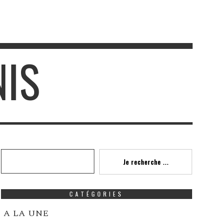
NIS
Recherche
Je recherche ...
CATÉGORIES
A LA UNE