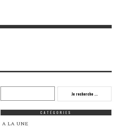
Recherche
Je recherche ...
CATÉGORIES
A LA UNE