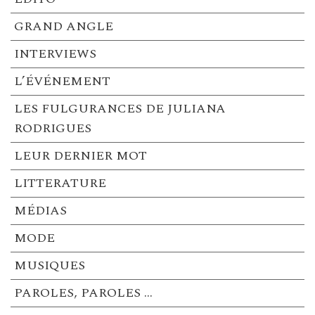
GRAND ANGLE
INTERVIEWS
L’ÉVÉNEMENT
LES FULGURANCES DE JULIANA
RODRIGUES
LEUR DERNIER MOT
LITTERATURE
MÉDIAS
MODE
MUSIQUES
PAROLES, PAROLES …