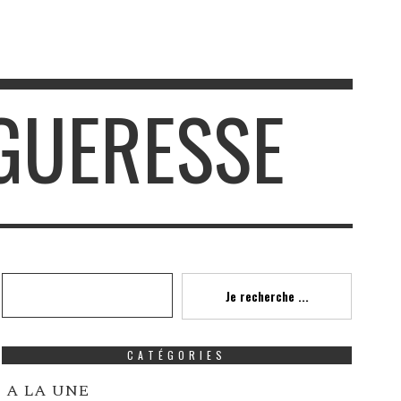
AGUERESSE
Recherche
Je recherche ...
CATÉGORIES
A LA UNE