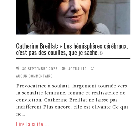
Catherine Breillat: « Les hémisphères cérébraux,
c’est pas des couilles, que je sache. »
30 SEPTEMBRE 2023
ACTUALITÉ
AUCUN COMMENTAIRE
Provocatrice à souhait, largement tournée vers
la sexualité féminine, femme et réalisatrice de
conviction, Catherine Breillat ne laisse pas
indifférent Plus encore, elle est clivante Ce qui
ne...
Lire la suite ...