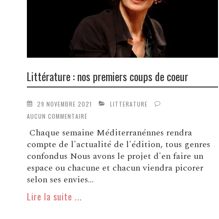
Littérature : nos premiers coups de coeur
29 NOVEMBRE 2021
LITTERATURE
AUCUN COMMENTAIRE
Chaque semaine Méditerranénnes rendra
compte de l'actualité de l'édition, tous genres
confondus Nous avons le projet d'en faire un
espace ou chacune et chacun viendra picorer
selon ses envies...
Lire la suite ...