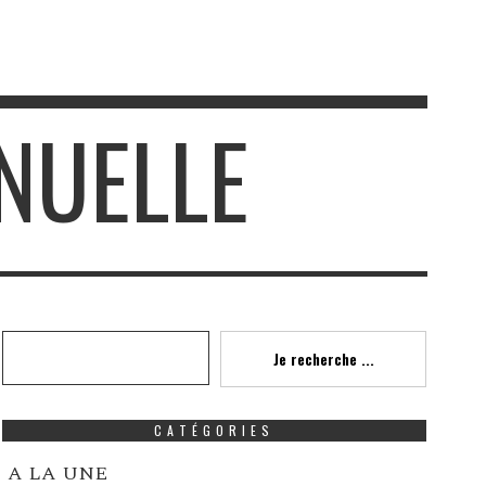
NUELLE
Recherche
Je recherche ...
CATÉGORIES
A LA UNE