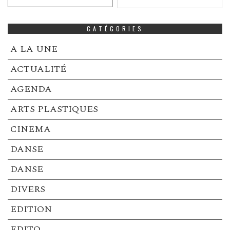
CATÉGORIES
A LA UNE
ACTUALITÉ
AGENDA
ARTS PLASTIQUES
CINEMA
DANSE
DANSE
DIVERS
EDITION
EDITO