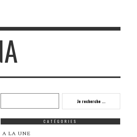
NA
Recherche
Je recherche ...
CATÉGORIES
A LA UNE